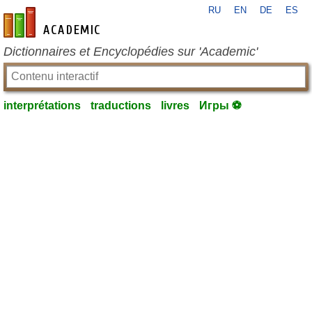
RU
EN
DE
ES
fr-academic.com
Dictionnaires et Encyclopédies sur 'Academic'
interprétations
traductions
livres
Игры ⚽