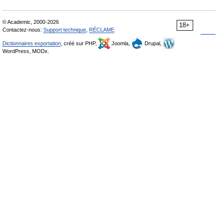
© Academic, 2000-2026
18+
Contactez-nous:
Support technique
,
RÉCLAME
Dictionnaires exportation
, créé sur PHP,
Joomla,
Drupal,
WordPress, MODx.